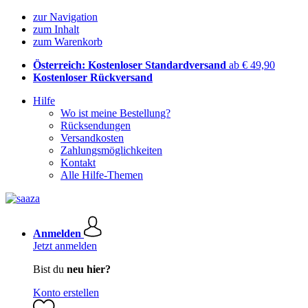
zur Navigation
zum Inhalt
zum Warenkorb
Österreich: Kostenloser Standardversand
ab € 49,90
Kostenloser Rückversand
Hilfe
Wo ist meine Bestellung?
Rücksendungen
Versandkosten
Zahlungsmöglichkeiten
Kontakt
Alle Hilfe-Themen
Anmelden
Jetzt anmelden
Bist du
neu hier?
Konto erstellen