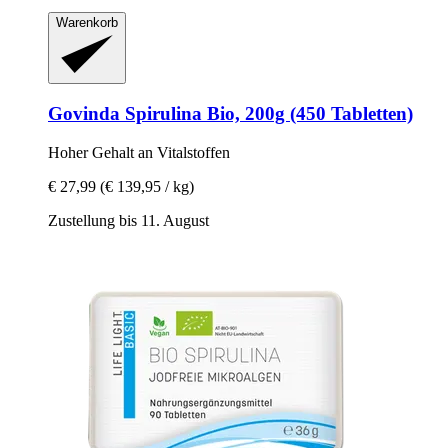
Warenkorb
Govinda
Spirulina Bio, 200g (450 Tabletten)
Hoher Gehalt an Vitalstoffen
€ 27,99
(€ 139,95 / kg)
Zustellung bis 11. August