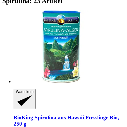
Spirulina: 23 Artikel
Warenkorb
BioKing
Spirulina aus Hawaii Presslinge Bio,
250 g