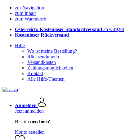
zur Navigation
zum Inhalt
zum Warenkorb
Österreich: Kostenloser Standardversand
ab € 49,90
Kostenloser Rückversand
Hilfe
Wo ist meine Bestellung?
Rücksendungen
Versandkosten
Zahlungsmöglichkeiten
Kontakt
Alle Hilfe-Themen
Anmelden
Jetzt anmelden
Bist du
neu hier?
Konto erstellen