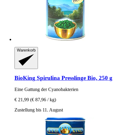
Warenkorb
BioKing
Spirulina Presslinge Bio, 250 g
Eine Gattung der Cyanobakterien
€ 21,99
(€ 87,96 / kg)
Zustellung bis 11. August