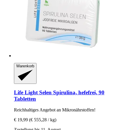
Warenkorb
Life Light
Selen Spirulina, hefefrei, 90
Tabletten
Reichhaltiges Angebot an Mikronährstoffen!
€ 19,99
(€ 555,28 / kg)
Zustellung bis 11. August