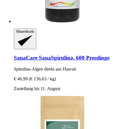
Warenkorb
SanaCare
SanaSpirulina, 600 Presslinge
Spirulina-​Algen direkt aus Hawaii
€ 46,99
(€ 156,63 / kg)
Zustellung bis 11. August