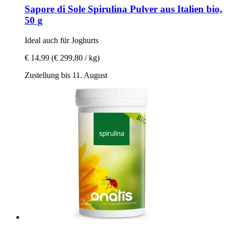
Sapore di Sole
Spirulina Pulver aus Italien bio,
50 g
Ideal auch für Joghurts
€ 14,99
(€ 299,80 / kg)
Zustellung bis 11. August