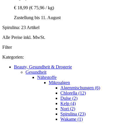
€ 18,99
(€ 75,96 / kg)
Zustellung bis 11. August
Spirulina: 23 Artikel
Alle Preise inkl. MwSt.
Filter
Kategorien:
Beauty, Gesundheit & Drogerie
Gesundheit
Nährstoffe
Mikroalgen
Algenmischungen (6)
Chlorella (12)
Dulse (2)
Kelp (4)
Nori (2)
Spirulina (23)
Wakame (1)