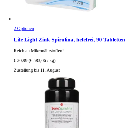
2 Optionen
Life Light
Zink Spirulina, hefefrei, 90 Tabletten
Reich an Mikronährstoffen!
€ 20,99
(€ 583,06 / kg)
Zustellung bis 11. August