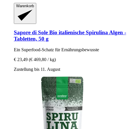
Warenkorb
Sapore di Sole
Bio italienische Spirulina Algen -​
Tabletten, 50 g
Ein Superfood-​Schatz für Ernährungsbewusste
€ 23,49
(€ 469,80 / kg)
Zustellung bis 11. August