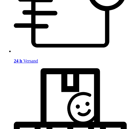
24 h
Versand