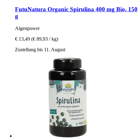
FutuNatura
Organic Spirulina 400 mg Bio, 150
g
Algenpower
€ 13,49
(€ 89,93 / kg)
Zustellung bis 11. August