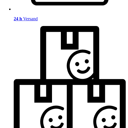
24 h
Versand