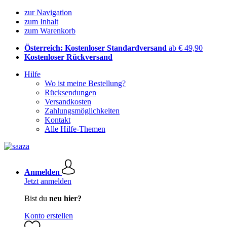
zur Navigation
zum Inhalt
zum Warenkorb
Österreich: Kostenloser Standardversand
ab € 49,90
Kostenloser Rückversand
Hilfe
Wo ist meine Bestellung?
Rücksendungen
Versandkosten
Zahlungsmöglichkeiten
Kontakt
Alle Hilfe-Themen
Anmelden
Jetzt anmelden
Bist du
neu hier?
Konto erstellen