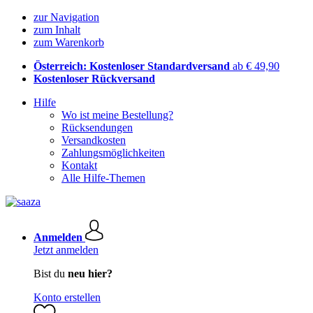
zur Navigation
zum Inhalt
zum Warenkorb
Österreich: Kostenloser Standardversand
ab € 49,90
Kostenloser Rückversand
Hilfe
Wo ist meine Bestellung?
Rücksendungen
Versandkosten
Zahlungsmöglichkeiten
Kontakt
Alle Hilfe-Themen
Anmelden
Jetzt anmelden
Bist du
neu hier?
Konto erstellen