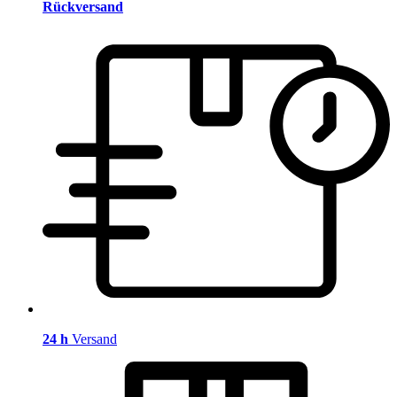
Rückversand
24 h
Versand