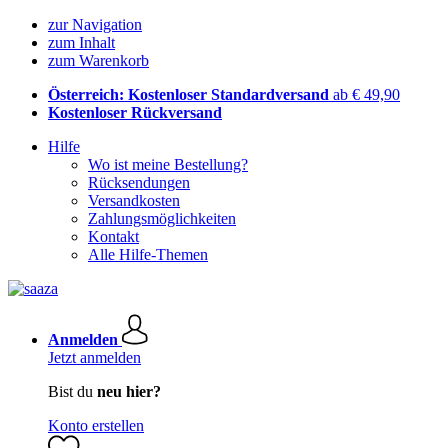
zur Navigation
zum Inhalt
zum Warenkorb
Österreich: Kostenloser Standardversand
ab € 49,90
Kostenloser Rückversand
Hilfe
Wo ist meine Bestellung?
Rücksendungen
Versandkosten
Zahlungsmöglichkeiten
Kontakt
Alle Hilfe-Themen
Anmelden
Jetzt anmelden
Bist du
neu hier?
Konto erstellen