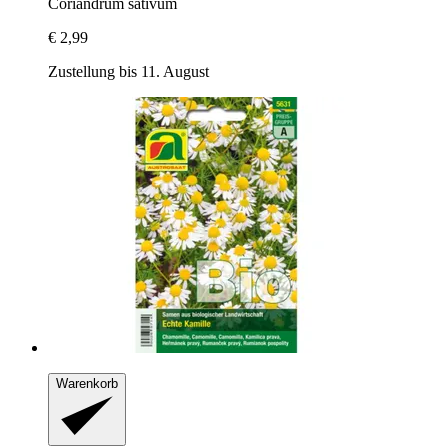
Coriandrum sativum
€ 2,99
Zustellung bis 11. August
Warenkorb