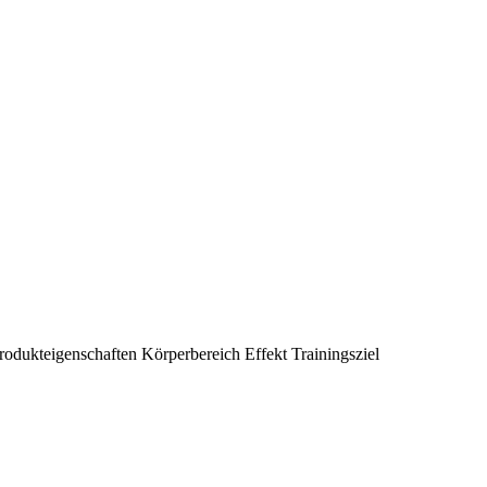
rodukteigenschaften
Körperbereich
Effekt
Trainingsziel