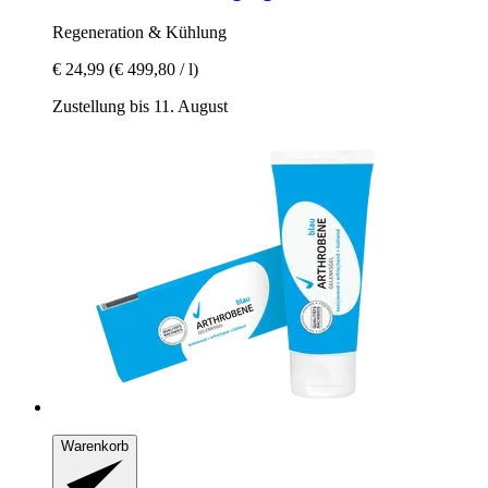
Regeneration & Kühlung
€ 24,99
(€ 499,80 / l)
Zustellung bis 11. August
Warenkorb