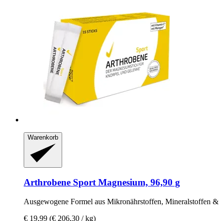
Warenkorb
Arthrobene
Sport Magnesium, 96,90 g
Ausgewogene Formel aus Mikronährstoffen, Mineralstoffen &
€ 19,99
(€ 206,30 / kg)