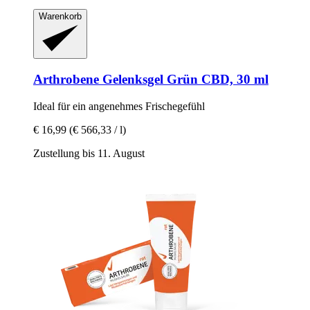
Warenkorb
Arthrobene
Gelenksgel Grün CBD, 30 ml
Ideal für ein angenehmes Frischegefühl
€ 16,99
(€ 566,33 / l)
Zustellung bis 11. August