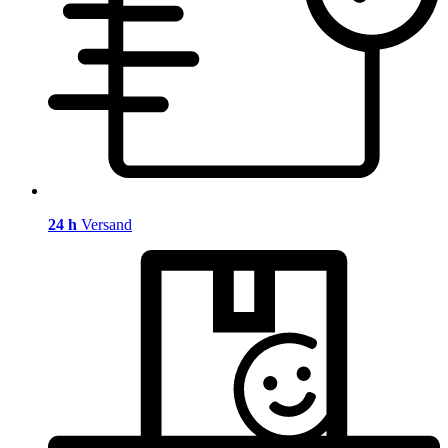
24 h
Versand