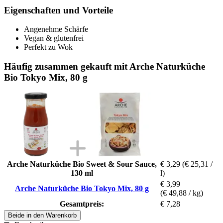
Eigenschaften und Vorteile
Angenehme Schärfe
Vegan & glutenfrei
Perfekt zu Wok
Häufig zusammen gekauft mit Arche Naturküche
Bio Tokyo Mix, 80 g
Arche Naturküche Bio Sweet & Sour Sauce,
€ 3,29
(€ 25,31 /
130 ml
l)
€ 3,99
Arche Naturküche Bio Tokyo Mix, 80 g
(€ 49,88 / kg)
Gesamtpreis:
€ 7,28
Beide in den Warenkorb