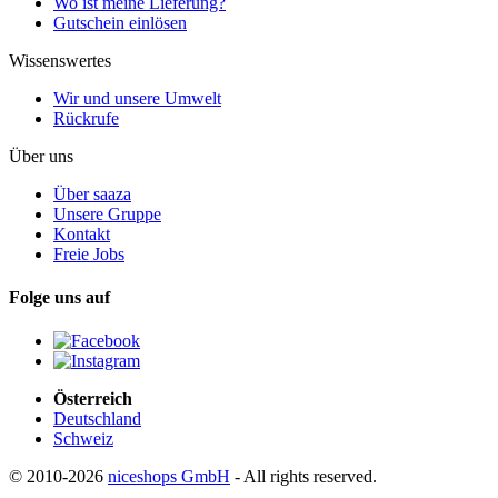
Wo ist meine Lieferung?
Gutschein einlösen
Wissenswertes
Wir und unsere Umwelt
Rückrufe
Über uns
Über saaza
Unsere Gruppe
Kontakt
Freie Jobs
Folge uns auf
Österreich
Deutschland
Schweiz
© 2010-2026
niceshops GmbH
- All rights reserved.