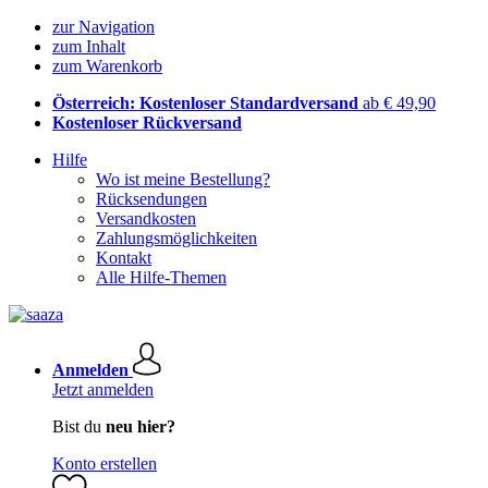
zur Navigation
zum Inhalt
zum Warenkorb
Österreich: Kostenloser Standardversand
ab € 49,90
Kostenloser Rückversand
Hilfe
Wo ist meine Bestellung?
Rücksendungen
Versandkosten
Zahlungsmöglichkeiten
Kontakt
Alle Hilfe-Themen
Anmelden
Jetzt anmelden
Bist du
neu hier?
Konto erstellen