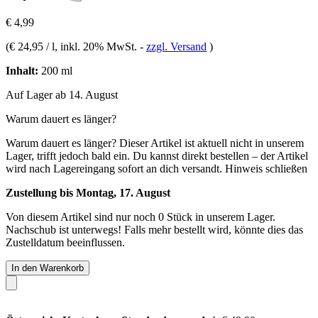
€ 4,99
(
€ 24,95 / l
, inkl. 20% MwSt.
-
zzgl. Versand
)
Inhalt:
200 ml
Auf Lager ab 14. August
Warum dauert es länger?
Warum dauert es länger?
Dieser Artikel ist aktuell nicht in unserem
Lager, trifft jedoch bald ein. Du kannst direkt bestellen – der Artikel
wird nach Lagereingang sofort an dich versandt.
Hinweis schließen
Zustellung bis Montag, 17. August
Von diesem Artikel sind nur noch 0 Stück in unserem Lager.
Nachschub ist unterwegs! Falls mehr bestellt wird, könnte dies das
Zustelldatum beeinflussen.
In den Warenkorb