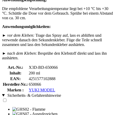
Die empfohlene Verarbeitungstemperatur liegt bei +10 °C bis +30
°C. Schüttle die Dose vor dem Gebrauch. Sprühe bei einem Abstand
von ca. 30 cm.
Anwendungsmöglichkeiten:
►
vor dem Kleben:
Trage das Spray auf, lass es ablüften und
verwende danach den Sekundenkleber. Füge die Teile schnell
zusammen und lass den Sekundenkleber aushärten.
►
nach dem Kleben
: Besprühe den Klebstoff direkt und lass ihn
aushärten.
Art.-Nr.:
X3D-BD-650066
Inhalt:
200 ml
EAN:
4251577102888
Hersteller-Nr.:
650066
Marken :
YUKI MODEL
Sicherheits- & Gefahrenhinweise