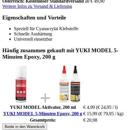
Österreich: Kostenloser Standardversand
ab € 49,90
Weitere Infos zu Versand & Lieferung
Eigenschaften und Vorteile
Speziell für Cyanacrylat Klebstoffe
Schnelle Aushärtung
Universell einsetzbar
Häufig zusammen gekauft mit YUKI MODEL 5-
Minuten Epoxy, 200 g
YUKI MODEL Aktivator, 200 ml
€ 4,99
(€ 24,95 / l)
YUKI MODEL 5-Minuten Epoxy, 200 g
€ 15,99
(€ 79,95 / kg)
Gesamtpreis:
€ 20,98
Beide in den Warenkorb