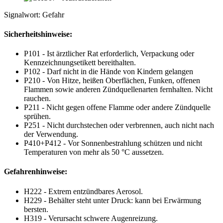
Signalwort: Gefahr
Sicherheitshinweise:
P101 - Ist ärztlicher Rat erforderlich, Verpackung oder
Kennzeichnungsetikett bereithalten.
P102 - Darf nicht in die Hände von Kindern gelangen
P210 - Von Hitze, heißen Oberflächen, Funken, offenen
Flammen sowie anderen Zündquellenarten fernhalten. Nicht
rauchen.
P211 - Nicht gegen offene Flamme oder andere Zündquelle
sprühen.
P251 - Nicht durchstechen oder verbrennen, auch nicht nach
der Verwendung.
P410+P412 - Vor Sonnenbestrahlung schützen und nicht
Temperaturen von mehr als 50 °C aussetzen.
Gefahrenhinweise:
H222 - Extrem entzündbares Aerosol.
H229 - Behälter steht unter Druck: kann bei Erwärmung
bersten.
H319 - Verursacht schwere Augenreizung.