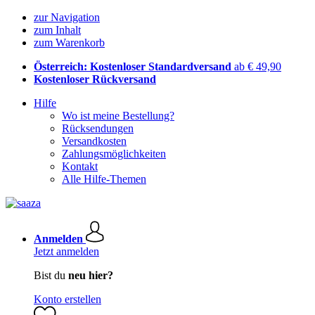
zur Navigation
zum Inhalt
zum Warenkorb
Österreich: Kostenloser Standardversand
ab € 49,90
Kostenloser Rückversand
Hilfe
Wo ist meine Bestellung?
Rücksendungen
Versandkosten
Zahlungsmöglichkeiten
Kontakt
Alle Hilfe-Themen
Anmelden
Jetzt anmelden
Bist du
neu hier?
Konto erstellen