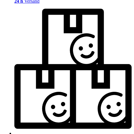
24 h
Versand