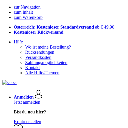
zur Navigation
zum Inhalt
zum Warenkorb
Österreich: Kostenloser Standardversand
ab € 49,90
Kostenloser Rückversand
Hilfe
Wo ist meine Bestellung?
Rücksendungen
Versandkosten
Zahlungsmöglichkeiten
Kontakt
Alle Hilfe-Themen
Anmelden
Jetzt anmelden
Bist du
neu hier?
Konto erstellen