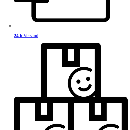
24 h
Versand