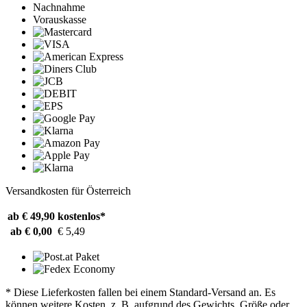
Nachnahme
Vorauskasse
Versandkosten für Österreich
ab € 49,90
kostenlos*
ab € 0,00
€ 5,49
* Diese Lieferkosten fallen bei einem Standard-Versand an. Es
können weitere Kosten, z. B. aufgrund des Gewichts, Größe oder