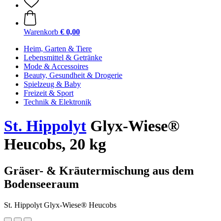
Warenkorb
€ 0,00
Heim, Garten & Tiere
Lebensmittel & Getränke
Mode & Accessoires
Beauty, Gesundheit & Drogerie
Spielzeug & Baby
Freizeit & Sport
Technik & Elektronik
St. Hippolyt
Glyx-Wiese®
Heucobs, 20 kg
Gräser- & Kräutermischung aus dem
Bodenseeraum
St. Hippolyt Glyx-Wiese® Heucobs