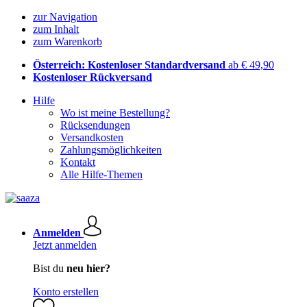
zur Navigation
zum Inhalt
zum Warenkorb
Österreich: Kostenloser Standardversand
ab € 49,90
Kostenloser Rückversand
Hilfe
Wo ist meine Bestellung?
Rücksendungen
Versandkosten
Zahlungsmöglichkeiten
Kontakt
Alle Hilfe-Themen
Anmelden
Jetzt anmelden
Bist du
neu hier?
Konto erstellen