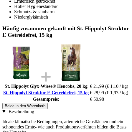
Erntefrisch getrocknet
Hoher Hygienestandard
Schmutz- & staubarm
Niederglykämisch
Häufig zusammen gekauft mit St. Hippolyt Struktur
E Getreidefrei, 15 kg
St. Hippolyt Glyx-Wiese® Heucobs, 20 kg
€ 21,99
(€ 1,10 / kg)
St. Hippolyt Struktur E Getreidefrei, 15 kg
€ 28,99
(€ 1,93 / kg)
Gesamtpreis:
€ 50,98
Beide in den Warenkorb
Beschreibung
Ideale klimatische Bedingungen, artenreiche Grasflächen und ein
schonendes Ernte- wie auch Produktionsverfahren bilden die Basis