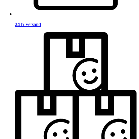
24 h
Versand