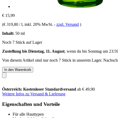
€ 15,99
(
€ 319,80 / l
, inkl. 20% MwSt.
-
zzgl. Versand
)
Inhalt:
50 ml
Noch 7 Stück auf Lager
Zustellung bis Dienstag, 11. August
, wenn du bis
Sonntag um 23:5
Von diesem Artikel sind nur noch 7 Stück in unserem Lager. Nachschub
In den Warenkorb
Österreich: Kostenloser Standardversand
ab € 49,90
Weitere Infos zu Versand & Lieferung
Eigenschaften und Vorteile
Für alle Hauttypen