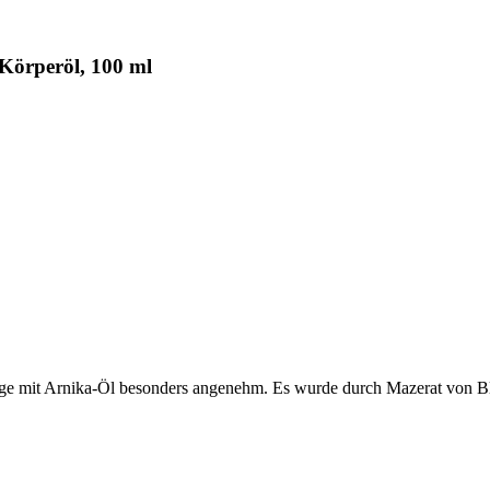
Körperöl, 100 ml
age mit Arnika-Öl besonders angenehm. Es wurde durch Mazerat von Blü