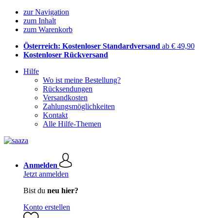
zur Navigation
zum Inhalt
zum Warenkorb
Österreich: Kostenloser Standardversand
ab € 49,90
Kostenloser Rückversand
Hilfe
Wo ist meine Bestellung?
Rücksendungen
Versandkosten
Zahlungsmöglichkeiten
Kontakt
Alle Hilfe-Themen
Anmelden
Jetzt anmelden
Bist du
neu hier?
Konto erstellen