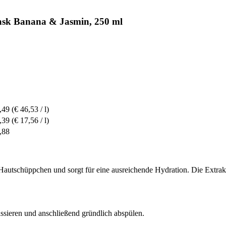
ask Banana & Jasmin, 250 ml
,49
(€ 46,53 / l)
,39
(€ 17,56 / l)
,88
 Hautschüppchen und sorgt für eine ausreichende Hydration. Die Extra
assieren und anschließend gründlich abspülen.