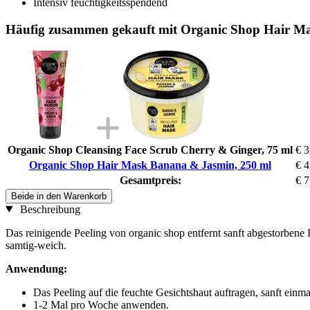
Intensiv feuchtigkeitsspendend
Häufig zusammen gekauft mit Organic Shop Hair M
Organic Shop Cleansing Face Scrub Cherry & Ginger, 75 ml
€ 3
Organic Shop Hair Mask Banana & Jasmin, 250 ml
€ 4
Gesamtpreis:
€ 7
Beide in den Warenkorb
Beschreibung
Das reinigende Peeling von organic shop entfernt sanft abgestorbene
samtig-weich.
Anwendung:
Das Peeling auf die feuchte Gesichtshaut auftragen, sanft einm
1-2 Mal pro Woche anwenden.