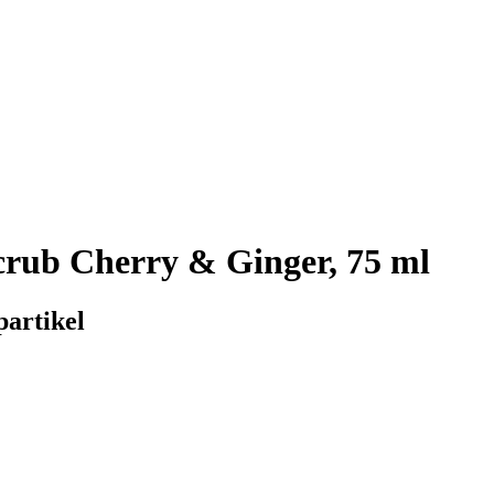
crub Cherry & Ginger, 75 ml
partikel