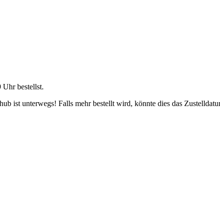
9 Uhr
bestellst.
b ist unterwegs! Falls mehr bestellt wird, könnte dies das Zustelldatu