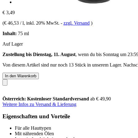
€ 3,49
(
€ 46,53 / l
, inkl. 20% MwSt.
-
zzgl. Versand
)
Inhalt:
75 ml
Auf Lager
Zustellung bis Dienstag, 11. August
, wenn du bis
Sonntag um 23:5
Von diesem Artikel sind nur noch 13 Stück in unserem Lager. Nachschu
In den Warenkorb
Österreich: Kostenloser Standardversand
ab € 49,90
Weitere Infos zu Versand & Lieferung
Eigenschaften und Vorteile
Für alle Hauttypen
Mit nährenden Ölen