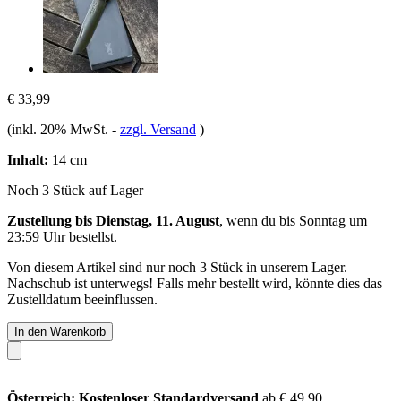
€ 33,99
(inkl. 20% MwSt.
-
zzgl. Versand
)
Inhalt:
14 cm
Noch 3 Stück auf Lager
Zustellung bis Dienstag, 11. August
, wenn du bis
Sonntag um
23:59 Uhr
bestellst.
Von diesem Artikel sind nur noch 3 Stück in unserem Lager.
Nachschub ist unterwegs! Falls mehr bestellt wird, könnte dies das
Zustelldatum beeinflussen.
In den Warenkorb
Österreich: Kostenloser Standardversand
ab € 49,90