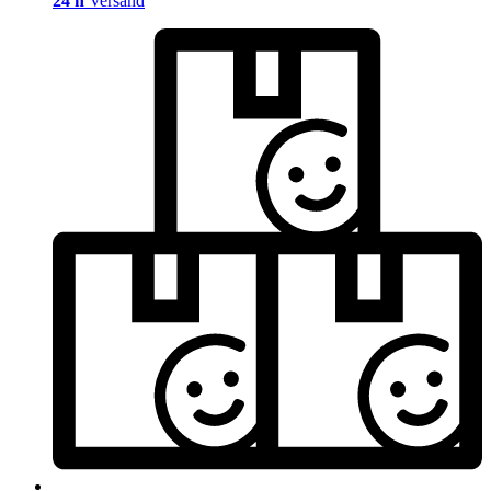
24 h
Versand