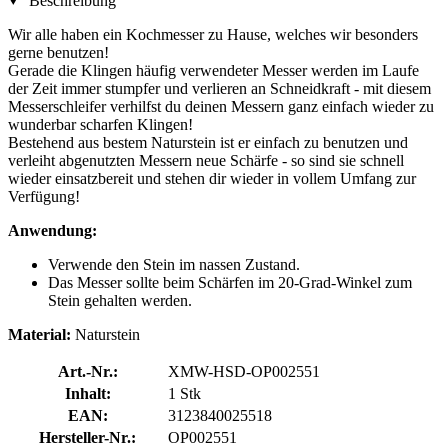
Beschreibung
Wir alle haben ein Kochmesser zu Hause, welches wir besonders
gerne benutzen!
Gerade die Klingen häufig verwendeter Messer werden im Laufe
der Zeit immer stumpfer und verlieren an Schneidkraft - mit diesem
Messerschleifer verhilfst du deinen Messern ganz einfach wieder zu
wunderbar scharfen Klingen!
Bestehend aus bestem Naturstein ist er einfach zu benutzen und
verleiht abgenutzten Messern neue Schärfe - so sind sie schnell
wieder einsatzbereit und stehen dir wieder in vollem Umfang zur
Verfügung!
Anwendung:
Verwende den Stein im nassen Zustand.
Das Messer sollte beim Schärfen im 20-Grad-Winkel zum
Stein gehalten werden.
Material:
Naturstein
Art.-Nr.:
XMW-HSD-OP002551
Inhalt:
1 Stk
EAN:
3123840025518
Hersteller-Nr.:
OP002551