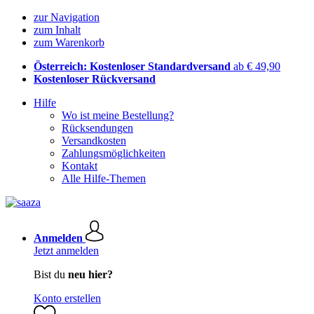
zur Navigation
zum Inhalt
zum Warenkorb
Österreich: Kostenloser Standardversand
ab € 49,90
Kostenloser Rückversand
Hilfe
Wo ist meine Bestellung?
Rücksendungen
Versandkosten
Zahlungsmöglichkeiten
Kontakt
Alle Hilfe-Themen
Anmelden
Jetzt anmelden
Bist du
neu hier?
Konto erstellen