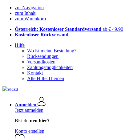
zur Navigation
zum Inhalt
zum Warenkorb
Österreich: Kostenloser Standardversand
ab € 49,90
Kostenloser Rückversand
Hilfe
Wo ist meine Bestellung?
Rücksendungen
Versandkosten
Zahlungsmöglichkeiten
Kontakt
Alle Hilfe-Themen
Anmelden
Jetzt anmelden
Bist du
neu hier?
Konto erstellen