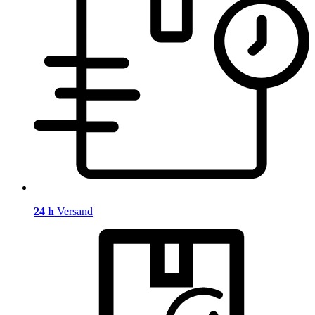
24 h
Versand