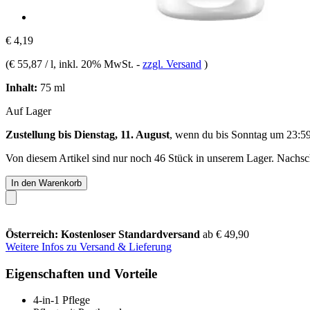
€ 4,19
(
€ 55,87 / l
, inkl. 20% MwSt.
-
zzgl. Versand
)
Inhalt:
75 ml
Auf Lager
Zustellung bis Dienstag, 11. August
, wenn du bis
Sonntag um 23:5
Von diesem Artikel sind nur noch 46 Stück in unserem Lager. Nachschu
In den Warenkorb
Österreich: Kostenloser Standardversand
ab € 49,90
Weitere Infos zu Versand & Lieferung
Eigenschaften und Vorteile
4-in-1 Pflege