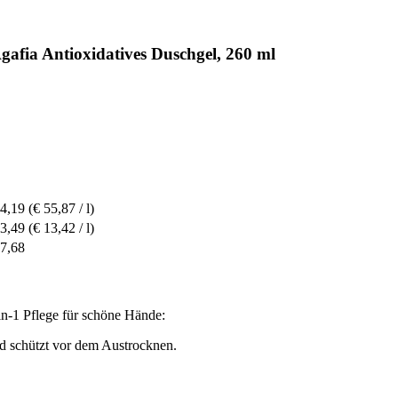
afia Antioxidatives Duschgel, 260 ml
 4,19
(€ 55,87 / l)
 3,49
(€ 13,42 / l)
 7,68
in-1 Pflege für schöne Hände:
nd schützt vor dem Austrocknen.