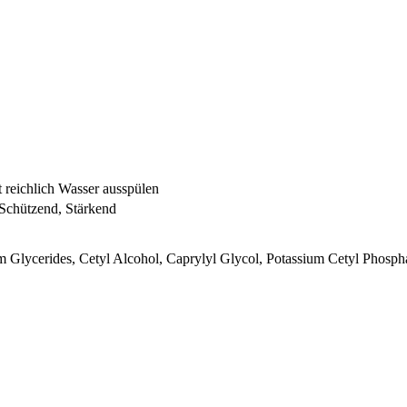
 reichlich Wasser ausspülen
 Schützend, Stärkend
 Glycerides, Cetyl Alcohol, Caprylyl Glycol, Potassium Cetyl Phosph