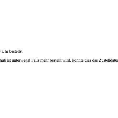
9 Uhr
bestellst.
b ist unterwegs! Falls mehr bestellt wird, könnte dies das Zustelldatu