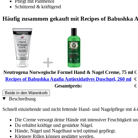
Pflegt mit Panthenol
Schützend & kräftigend
Häufig zusammen gekauft mit Recipes of Babushka Ag
Neutrogena Norwegische Formel Hand & Nagel Creme, 75 ml
€
Recipes of Babushka Agafia Antioxidatives Duschgel, 260 ml
€
Gesamtpreis:
€
Beide in den Warenkorb
Beschreibung
Schnell einziehende und nicht fettende Hand- und Nagelpflege mit 4-
Die Creme versorgt deine Hände mit intensiver Feuchtigkeit u
Du erhältst kräftige und gestärkte Nägel.
Hände, Nägel und Nagelhaut wird optimal gepflegt.
Kleinere Rillen können geglättet werden.