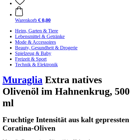
Warenkorb
€ 0,00
Heim, Garten & Tiere
Lebensmittel & Getränke
Mode & Accessoires
Beauty, Gesundheit & Drogerie
Spielzeug & Baby
Freizeit & Sport
Technik & Elektronik
Muraglia
Extra natives
Olivenöl im Hahnenkrug, 500
ml
Fruchtige Intensität aus kalt gepressten
Coratina-Oliven