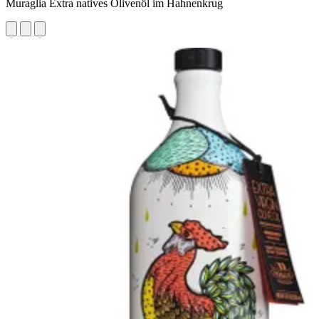
Muraglia Extra natives Olivenöl im Hahnenkrug