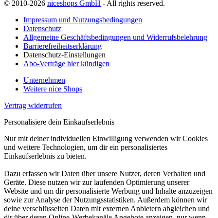
© 2010-2026
niceshops GmbH
- All rights reserved.
Impressum und Nutzungsbedingungen
Datenschutz
Allgemeine Geschäftsbedingungen und Widerrufsbelehrung
Barrierefreiheitserklärung
Datenschutz-Einstellungen
Abo-Verträge hier kündigen
Unternehmen
Weitere nice Shops
Vertrag widerrufen
Personalisiere dein Einkaufserlebnis
Nur mit deiner individuellen Einwilligung verwenden wir Cookies
und weitere Technologien, um dir ein personalisiertes
Einkaufserlebnis zu bieten.
Dazu erfassen wir Daten über unsere Nutzer, deren Verhalten und
Geräte. Diese nutzen wir zur laufenden Optimierung unserer
Website und um dir personalisierte Werbung und Inhalte anzuzeigen
sowie zur Analyse der Nutzungsstatistiken. Außerdem können wir
deine verschlüsselten Daten mit externen Anbietern abgleichen und
dir über deren Online-Werbekanäle Angebote anzeigen, nur wenn