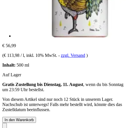
€ 56,99
(
€ 113,98 / l
, inkl. 10% MwSt.
-
zzgl. Versand
)
Inhalt:
500 ml
Auf Lager
Gratis Zustellung bis Dienstag, 11. August
, wenn du bis
Sonntag
um 23:59 Uhr
bestellst.
Von diesem Artikel sind nur noch 12 Stück in unserem Lager.
Nachschub ist unterwegs! Falls mehr bestellt wird, könnte dies das
Zustelldatum beeinflussen.
In den Warenkorb