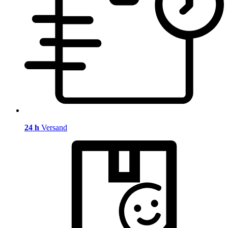
24 h
Versand