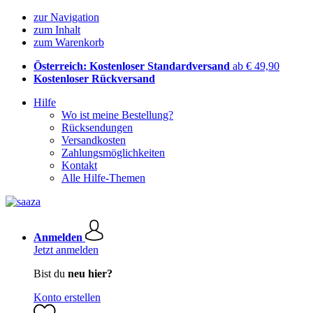
zur Navigation
zum Inhalt
zum Warenkorb
Österreich: Kostenloser Standardversand
ab € 49,90
Kostenloser Rückversand
Hilfe
Wo ist meine Bestellung?
Rücksendungen
Versandkosten
Zahlungsmöglichkeiten
Kontakt
Alle Hilfe-Themen
Anmelden
Jetzt anmelden
Bist du
neu hier?
Konto erstellen