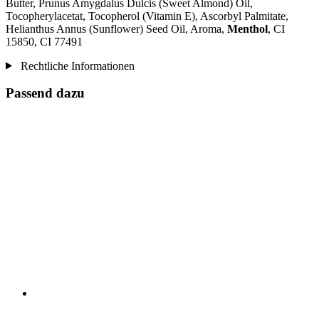
Butter, Prunus Amygdalus Dulcis (Sweet Almond) Oil,
Tocopherylacetat, Tocopherol (Vitamin E), Ascorbyl Palmitate,
Helianthus Annus (Sunflower) Seed Oil, Aroma,
Menthol
, CI
15850, CI 77491
Rechtliche Informationen
Passend dazu