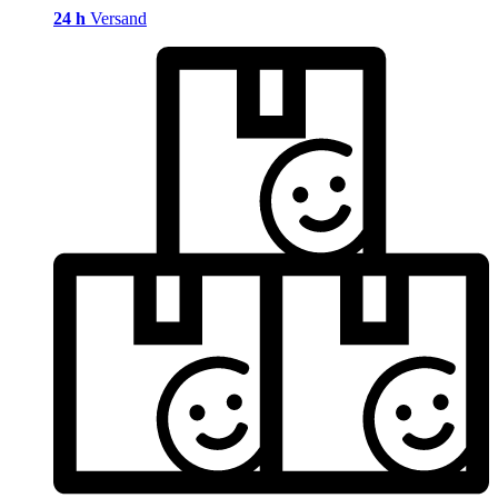
24 h
Versand