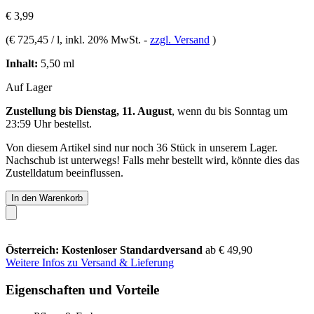
€ 3,99
(
€ 725,45 / l
, inkl. 20% MwSt.
-
zzgl. Versand
)
Inhalt:
5,50 ml
Auf Lager
Zustellung bis Dienstag, 11. August
, wenn du bis
Sonntag um
23:59 Uhr
bestellst.
Von diesem Artikel sind nur noch 36 Stück in unserem Lager.
Nachschub ist unterwegs! Falls mehr bestellt wird, könnte dies das
Zustelldatum beeinflussen.
In den Warenkorb
Österreich: Kostenloser Standardversand
ab € 49,90
Weitere Infos zu Versand & Lieferung
Eigenschaften und Vorteile