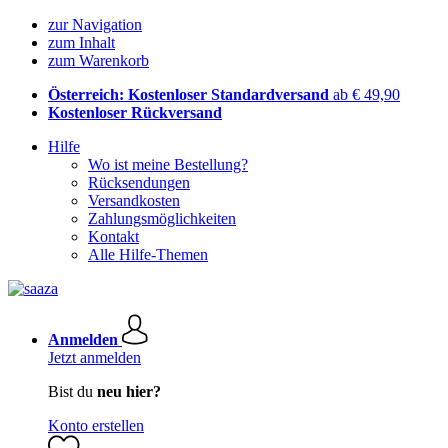
zur Navigation
zum Inhalt
zum Warenkorb
Österreich: Kostenloser Standardversand
ab € 49,90
Kostenloser Rückversand
Hilfe
Wo ist meine Bestellung?
Rücksendungen
Versandkosten
Zahlungsmöglichkeiten
Kontakt
Alle Hilfe-Themen
Anmelden
Jetzt anmelden
Bist du
neu hier?
Konto erstellen