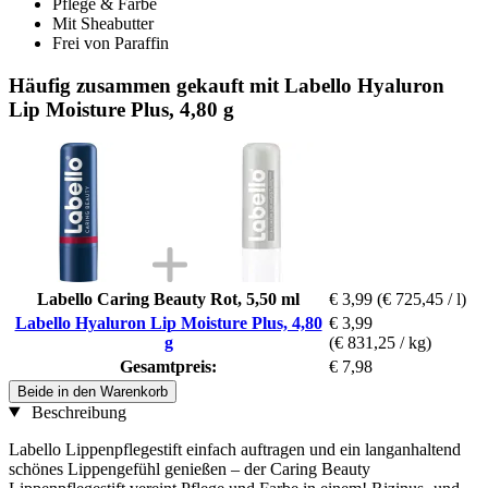
Pflege & Farbe
Mit Sheabutter
Frei von Paraffin
Häufig zusammen gekauft mit Labello Hyaluron
Lip Moisture Plus, 4,80 g
Labello Caring Beauty Rot, 5,50 ml
€ 3,99
(€ 725,45 / l)
Labello Hyaluron Lip Moisture Plus, 4,80
€ 3,99
g
(€ 831,25 / kg)
Gesamtpreis:
€ 7,98
Beide in den Warenkorb
Beschreibung
Labello Lippenpflegestift einfach auftragen und ein langanhaltend
schönes Lippengefühl genießen – der Caring Beauty