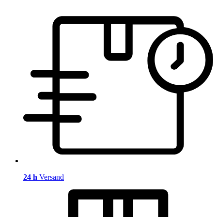
24 h
Versand