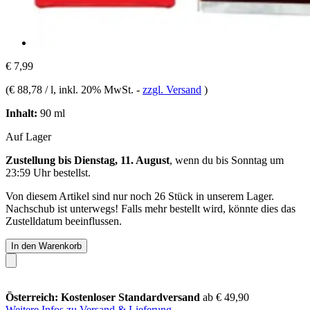
€ 7,99
(
€ 88,78 / l
, inkl. 20% MwSt.
-
zzgl. Versand
)
Inhalt:
90 ml
Auf Lager
Zustellung bis Dienstag, 11. August
, wenn du bis
Sonntag um
23:59 Uhr
bestellst.
Von diesem Artikel sind nur noch 26 Stück in unserem Lager.
Nachschub ist unterwegs! Falls mehr bestellt wird, könnte dies das
Zustelldatum beeinflussen.
In den Warenkorb
Österreich: Kostenloser Standardversand
ab € 49,90
Weitere Infos zu Versand & Lieferung