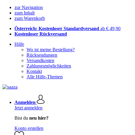
zur Navigation
zum Inhalt
zum Warenkorb
Österreich: Kostenloser Standardversand
ab € 49,90
Kostenloser Rückversand
Hilfe
Wo ist meine Bestellung?
Rücksendungen
Versandkosten
Zahlungsmöglichkeiten
Kontakt
Alle Hilfe-Themen
Anmelden
Jetzt anmelden
Bist du
neu hier?
Konto erstellen