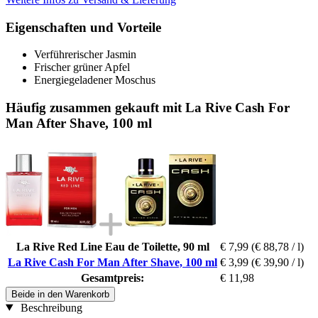
Eigenschaften und Vorteile
Verführerischer Jasmin
Frischer grüner Apfel
Energiegeladener Moschus
Häufig zusammen gekauft mit La Rive Cash For
Man After Shave, 100 ml
La Rive Red Line Eau de Toilette, 90 ml
€ 7,99
(€ 88,78 / l)
La Rive Cash For Man After Shave, 100 ml
€ 3,99
(€ 39,90 / l)
Gesamtpreis:
€ 11,98
Beide in den Warenkorb
Beschreibung