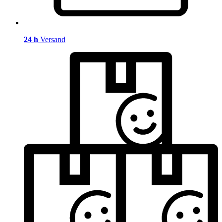
24 h
Versand