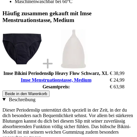
Maschinenwaschbar bei 60°C
Häufig zusammen gekauft mit Imse
Menstruationstasse, Medium
Imse Bikini Periodenslip Heavy Flow Schwarz, XL
€ 38,99
Imse Menstruationstasse, Medium
€ 24,99
Gesamtpreis:
€ 63,98
Beide in den Warenkorb
Beschreibung
Dieser Periodenslip unterstützt dich speziell in der Zeit, in der du
dich besonders nach Bequemlichkeit sehnst. Vor allem bei stärkeren
Blutungen kannst du dich bei diesem Slip mit seiner zuverlässig
absorbierenden Funktion völlig sicher fühlen. Das hübsche Bikini-
Modell ist mit seinem weichen Gummizug zudem besonders