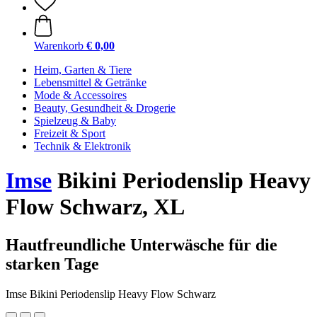
Warenkorb
€ 0,00
Heim, Garten & Tiere
Lebensmittel & Getränke
Mode & Accessoires
Beauty, Gesundheit & Drogerie
Spielzeug & Baby
Freizeit & Sport
Technik & Elektronik
Imse
Bikini Periodenslip Heavy
Flow Schwarz, XL
Hautfreundliche Unterwäsche für die
starken Tage
Imse Bikini Periodenslip Heavy Flow Schwarz