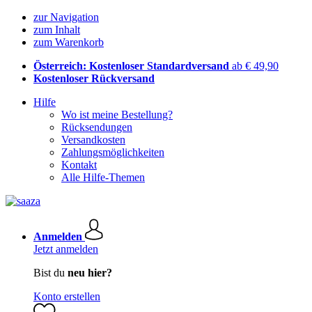
zur Navigation
zum Inhalt
zum Warenkorb
Österreich: Kostenloser Standardversand
ab € 49,90
Kostenloser Rückversand
Hilfe
Wo ist meine Bestellung?
Rücksendungen
Versandkosten
Zahlungsmöglichkeiten
Kontakt
Alle Hilfe-Themen
Anmelden
Jetzt anmelden
Bist du
neu hier?
Konto erstellen