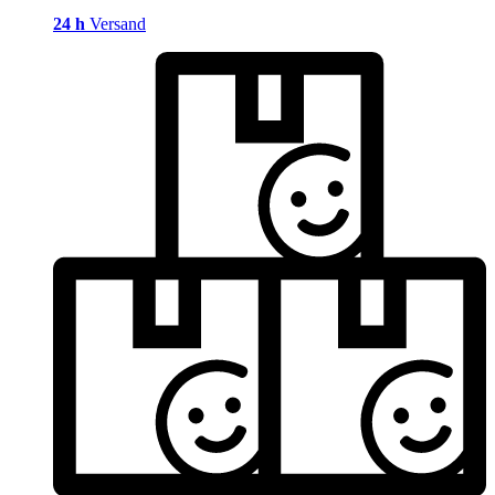
24 h
Versand