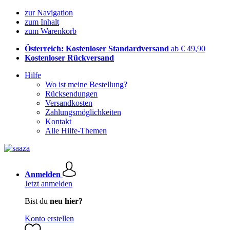
zur Navigation
zum Inhalt
zum Warenkorb
Österreich: Kostenloser Standardversand
ab € 49,90
Kostenloser Rückversand
Hilfe
Wo ist meine Bestellung?
Rücksendungen
Versandkosten
Zahlungsmöglichkeiten
Kontakt
Alle Hilfe-Themen
Anmelden
Jetzt anmelden
Bist du
neu hier?
Konto erstellen