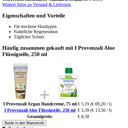
Weitere Infos zu Versand & Lieferung
Eigenschaften und Vorteile
Für trockene Hauttypen
Natürliche Regeneration
Täglicher Schutz
Häufig zusammen gekauft mit I Provenzali Aloe
Flüssigseife, 250 ml
I Provenzali Argan Handcreme, 75 ml
€ 5,19
(€ 69,20 / l)
I Provenzali Aloe Flüssigseife, 250 ml
€ 3,39
(€ 13,56 / l)
Gesamtpreis:
€ 8,58
Beide in den Warenkorb