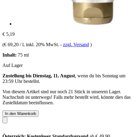
€ 5,19
(
€ 69,20 / l
, inkl. 20% MwSt.
-
zzgl. Versand
)
Inhalt:
75 ml
Auf Lager
Zustellung bis Dienstag, 11. August
, wenn du bis
Sonntag um
23:59 Uhr
bestellst.
Von diesem Artikel sind nur noch 21 Stück in unserem Lager.
Nachschub ist unterwegs! Falls mehr bestellt wird, könnte dies das
Zustelldatum beeinflussen.
In den Warenkorb
Österreich: Kostenloser Standardversand
ab € 49,90