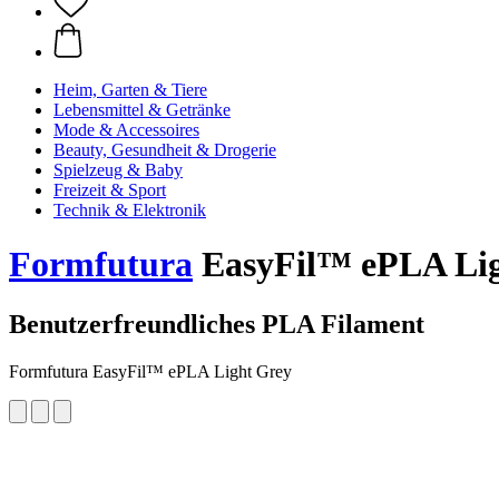
Heim, Garten & Tiere
Lebensmittel & Getränke
Mode & Accessoires
Beauty, Gesundheit & Drogerie
Spielzeug & Baby
Freizeit & Sport
Technik & Elektronik
Formfutura
EasyFil™ ePLA Ligh
Benutzerfreundliches PLA Filament
Formfutura EasyFil™ ePLA Light Grey