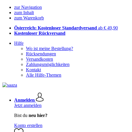
zur Navigation
zum Inhalt
zum Warenkorb
Österreich: Kostenloser Standardversand
ab € 49,90
Kostenloser Rückversand
Hilfe
Wo ist meine Bestellung?
Rücksendungen
Versandkosten
Zahlungsmöglichkeiten
Kontakt
Alle Hilfe-Themen
Anmelden
Jetzt anmelden
Bist du
neu hier?
Konto erstellen