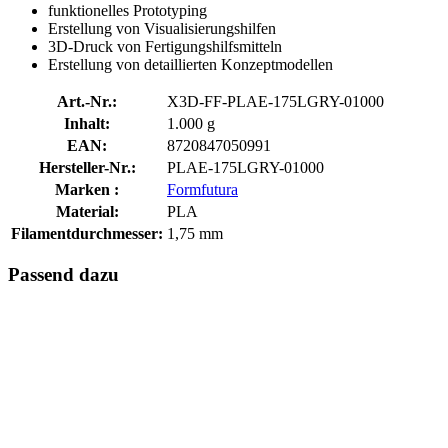
funktionelles Prototyping
Erstellung von Visualisierungshilfen
3D-Druck von Fertigungshilfsmitteln
Erstellung von detaillierten Konzeptmodellen
Art.-Nr.:
X3D-FF-PLAE-175LGRY-01000
Inhalt:
1.000 g
EAN:
8720847050991
Hersteller-Nr.:
PLAE-175LGRY-01000
Marken :
Formfutura
Material:
PLA
Filamentdurchmesser:
1,75 mm
Passend dazu