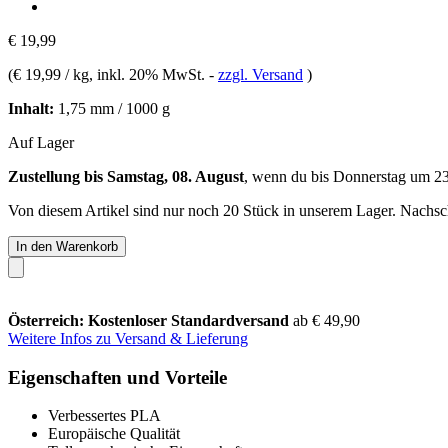
€ 19,99
(
€ 19,99 / kg
, inkl. 20% MwSt.
-
zzgl. Versand
)
Inhalt:
1,75 mm / 1000 g
Auf Lager
Zustellung bis Samstag, 08. August
, wenn du bis
Donnerstag um 2
Von diesem Artikel sind nur noch 20 Stück in unserem Lager. Nachschu
In den Warenkorb
Österreich: Kostenloser Standardversand
ab € 49,90
Weitere Infos zu Versand & Lieferung
Eigenschaften und Vorteile
Verbessertes PLA
Europäische Qualität