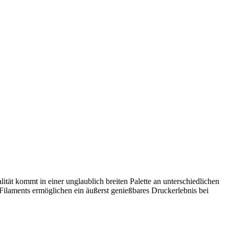
tät kommt in einer unglaublich breiten Palette an unterschiedlichen
ilaments ermöglichen ein äußerst genießbares Druckerlebnis bei