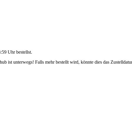
3:59 Uhr
bestellst.
b ist unterwegs! Falls mehr bestellt wird, könnte dies das Zustelldatu