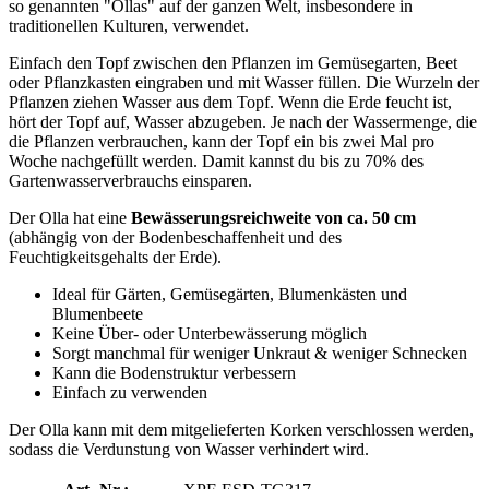
so genannten "Ollas" auf der ganzen Welt, insbesondere in
traditionellen Kulturen, verwendet.
Einfach den Topf zwischen den Pflanzen im Gemüsegarten, Beet
oder Pflanzkasten eingraben und mit Wasser füllen. Die Wurzeln der
Pflanzen ziehen Wasser aus dem Topf. Wenn die Erde feucht ist,
hört der Topf auf, Wasser abzugeben. Je nach der Wassermenge, die
die Pflanzen verbrauchen, kann der Topf ein bis zwei Mal pro
Woche nachgefüllt werden. Damit kannst du bis zu 70% des
Gartenwasserverbrauchs einsparen.
Der Olla hat eine
Bewässerungsreichweite von ca. 50 cm
(abhängig von der Bodenbeschaffenheit und des
Feuchtigkeitsgehalts der Erde).
Ideal für Gärten, Gemüsegärten, Blumenkästen und
Blumenbeete
Keine Über- oder Unterbewässerung möglich
Sorgt manchmal für weniger Unkraut & weniger Schnecken
Kann die Bodenstruktur verbessern
Einfach zu verwenden
Der Olla kann mit dem mitgelieferten Korken verschlossen werden,
sodass die Verdunstung von Wasser verhindert wird.