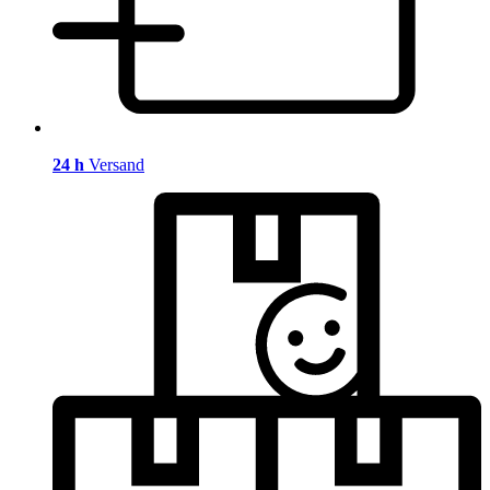
24 h
Versand