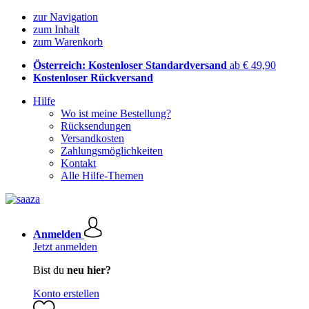
zur Navigation
zum Inhalt
zum Warenkorb
Österreich: Kostenloser Standardversand
ab € 49,90
Kostenloser Rückversand
Hilfe
Wo ist meine Bestellung?
Rücksendungen
Versandkosten
Zahlungsmöglichkeiten
Kontakt
Alle Hilfe-Themen
Anmelden
Jetzt anmelden
Bist du
neu hier?
Konto erstellen