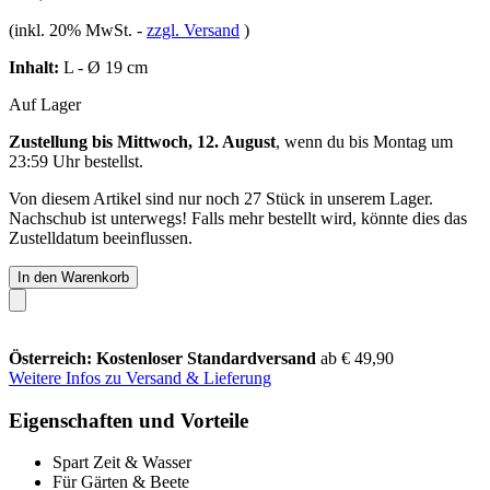
(inkl. 20% MwSt.
-
zzgl. Versand
)
Inhalt:
L - Ø 19 cm
Auf Lager
Zustellung bis Mittwoch, 12. August
, wenn du bis
Montag um
23:59 Uhr
bestellst.
Von diesem Artikel sind nur noch 27 Stück in unserem Lager.
Nachschub ist unterwegs! Falls mehr bestellt wird, könnte dies das
Zustelldatum beeinflussen.
In den Warenkorb
Österreich: Kostenloser Standardversand
ab € 49,90
Weitere Infos zu Versand & Lieferung
Eigenschaften und Vorteile
Spart Zeit & Wasser
Für Gärten & Beete