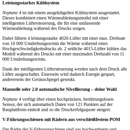
Leistungsstarkes Kühlsystem
Neptune 4
ist mit einem ausgeklügelten Kühlsystem ausgestattet.
Dieses kombiniert einen Wärmeableitungsmodul mit einer
intelligenten Lüftersteuerung, die für eine umfassende
Wärmeableitung während des Drucks sorgen.
Dabei führen 4 leistungsstarke 4020-Lüfter mit einer max. Drehrate
von 10 000 Umdrehungen/min die Wärme während eines
Hochgeschwindigkeitsdrucks ab. 2 seitliche 4015-Lüfter kühlen das
Modell während des Drucks mit einer maximalen Drehzahl von 11
000 Umdrehungen/min.
Dank der intelligenten Lüftersteuerung werden nach dem Druck alle
Lüfter ausgeschaltet. Einerseits wird dadurch Energie gespart,
andererseits der Geräuschpegel gesenkt.
Manuelle oder 2.0 automatische Nivellierung – deine Wahl
Neptune 4
verfügt über einen hochpräzisen, berührungslosen
Sensor, der sich automatisch Daten von 121 Punkten auf der
Bauplattform einholt und so die Druckerfolgsquote steigert.
V-Führungsschienen mit Rädern aus verschleißfestem POM
Die Räder der V-Führungsschiene sind aus hochwertigem und