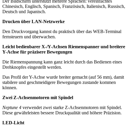
Der Bildschirm unterstützt mehrere Sprachen: vereinfachtes
Chinesisch, Englisch, Spanisch, Französisch, Italienisch, Russisch,
Deutsch und Japanisch.
Drucken über LAN-Netzwerke
Den Druckvorgang kannst du praktisch über das WEB-Terminal
fernsteuern und überwachen.
Leicht bedienbarer X-/Y-Achsen Riemenspanner und breitere
Y-Achse für präzisere Bewegungen
Die Riemenspannung kann ganz leicht durch das Bedienen eines
Drehknopfes eingestellt werden.
Das Profil der Y-Achse wurde breiter gemacht (auf 56 mm), damit
stabilere und geschmeidigere Bewegungen zustande kommen
können.
Zwei Z-Achsenmotoren mit Spindel
Neptune 4
verwendet zwei starke Z-Achsenmotoren mit Spindel.
Diese gewährleisten bessere Druckqualität und höhere Präzision.
LED-Licht