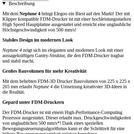
Beschreibung
Mit dem
Neptune 4
bringt Elegoo ein Biest auf den Markt! Der mit
Klipper kompatible FDM-Drucker ist mit einer hochleistungsstarken
High Speed Hauptplatine ausgestattet und erreicht eine unglaubliche
Höchstgeschwindigkeit von 500 mm/s!
Stabiles Design im modernen Look
Neptune 4
zeigt sich im eleganten und modernen Look mit einer
aussagekräftigen Gantry-Struktur, die den FDM-Drucker tragbar
und stabil macht.
Großes Bauvolumen für mehr Kreativität
Mit dem beliebten FDM-3D Drucker Bauvolumen von 225 x 225 x
265 mm erlaubt
Neptune 4
die Umsetzung kreativster 3D-Ideen in
die Realität.
Gepard unter FDM-Druckern
Der FDM-Drucker ist mit einem High-Performance-Computing
Prozessor ausgestattet. Dieser erlaubt max. Druckgeschwindigkeiten
von unglaublichen 500 mm/s*! Dank eines speziellen
Bewegungssteuerungsalgorithmus kann er die Schrittzeit für eine
höhere Bewegungsgenauigkeit präziser berechnen.