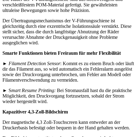
verschleißfestem POM-Material gefertigt. Sie gewährleisten
ultraleise Bewegungen sowie hohe Präzision.
Der Übertragungsmechanismus der V-Führungsschiene ist
gleichzeitig durch eine exzentrische Isolationssäule verstärkt. Diese
stellt sicher, dass die durch langfristige Abnutzung der Räder
verursachte Abnahme der Druckgenauigkeit ohne Probleme
ausgeglichen wird.
Smarte Funktionen bieten Freiraum für mehr Flexibilität
►
Filament Detection Sensor
: Kommt es zu einem Bruch oder läuft
dir das Filament aus, so wird automatisch ein Fehleralarm ausgelöst
sowie der Druckvorgang unterbrochen, um Fehler am Modell oder
Filamentverschwendung zu vermeiden.
► S
mart Resume Printing:
Bei Stromausfall hast du die praktische
Möglichkeit, den Druckvorgang fortzusetzen, sobald der Strom
wieder hergestellt wird.
Kapazitiver 4,3-Zoll-Bildschirm
Der magnetische 4,3 Zoll-Touchscreen kann entweder an der
Druckerbasis befestigt oder bequem in der Hand gehalten werden.