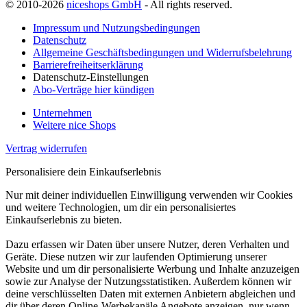
© 2010-2026
niceshops GmbH
- All rights reserved.
Impressum und Nutzungsbedingungen
Datenschutz
Allgemeine Geschäftsbedingungen und Widerrufsbelehrung
Barrierefreiheitserklärung
Datenschutz-Einstellungen
Abo-Verträge hier kündigen
Unternehmen
Weitere nice Shops
Vertrag widerrufen
Personalisiere dein Einkaufserlebnis
Nur mit deiner individuellen Einwilligung verwenden wir Cookies
und weitere Technologien, um dir ein personalisiertes
Einkaufserlebnis zu bieten.
Dazu erfassen wir Daten über unsere Nutzer, deren Verhalten und
Geräte. Diese nutzen wir zur laufenden Optimierung unserer
Website und um dir personalisierte Werbung und Inhalte anzuzeigen
sowie zur Analyse der Nutzungsstatistiken. Außerdem können wir
deine verschlüsselten Daten mit externen Anbietern abgleichen und
dir über deren Online-Werbekanäle Angebote anzeigen, nur wenn