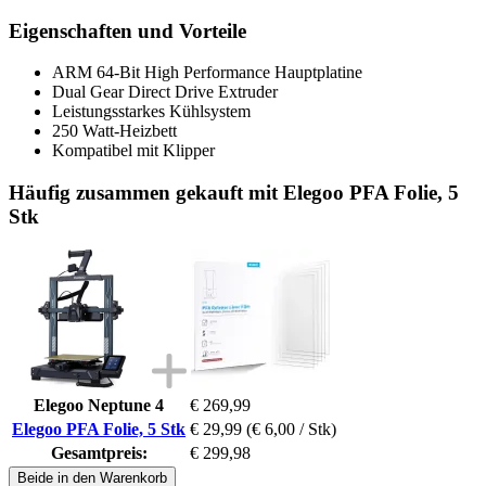
Eigenschaften und Vorteile
ARM 64-Bit High Performance Hauptplatine
Dual Gear Direct Drive Extruder
Leistungsstarkes Kühlsystem
250 Watt-Heizbett
Kompatibel mit Klipper
Häufig zusammen gekauft mit Elegoo PFA Folie, 5
Stk
Elegoo Neptune 4
€ 269,99
Elegoo PFA Folie, 5 Stk
€ 29,99
(€ 6,00 / Stk)
Gesamtpreis:
€ 299,98
Beide in den Warenkorb