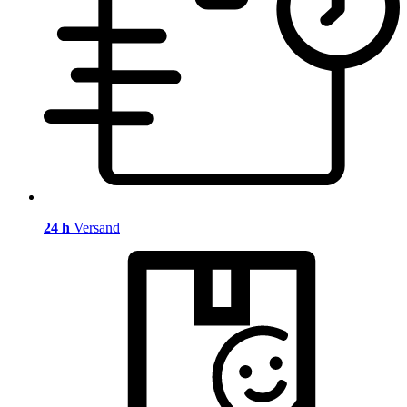
24 h
Versand