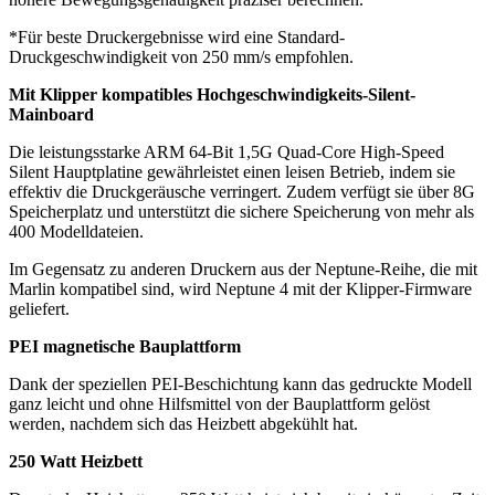
*Für beste Druckergebnisse wird eine Standard-
Druckgeschwindigkeit von 250 mm/s empfohlen.
Mit Klipper kompatibles Hochgeschwindigkeits-Silent-
Mainboard
Die leistungsstarke ARM 64-Bit 1,5G Quad-Core High-Speed
Silent Hauptplatine gewährleistet einen leisen Betrieb, indem sie
effektiv die Druckgeräusche verringert. Zudem verfügt sie über 8G
Speicherplatz und unterstützt die sichere Speicherung von mehr als
400 Modelldateien.
Im Gegensatz zu anderen Druckern aus der Neptune-Reihe, die mit
Marlin kompatibel sind, wird Neptune 4 mit der Klipper-Firmware
geliefert.
PEI magnetische Bauplattform
Dank der speziellen PEI-Beschichtung kann das gedruckte Modell
ganz leicht und ohne Hilfsmittel von der Bauplattform gelöst
werden, nachdem sich das Heizbett abgekühlt hat.
250 Watt Heizbett