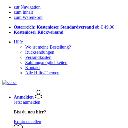
zur Navigation
zum Inhalt
zum Warenkorb
Österreich: Kostenloser Standardversand
ab € 49,90
Kostenloser Rückversand
Hilfe
Wo ist meine Bestellung?
Rücksendungen
Versandkosten
Zahlungsmöglichkeiten
Kontakt
Alle Hilfe-Themen
Anmelden
Jetzt anmelden
Bist du
neu hier?
Konto erstellen