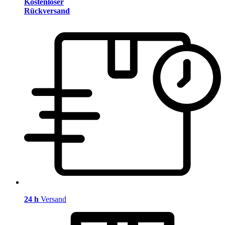
Kostenloser
Rückversand
24 h
Versand