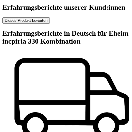
Erfahrungsberichte unserer Kund:innen
Dieses Produkt bewerten
Erfahrungsberichte in Deutsch für Eheim
incpiria 330 Kombination