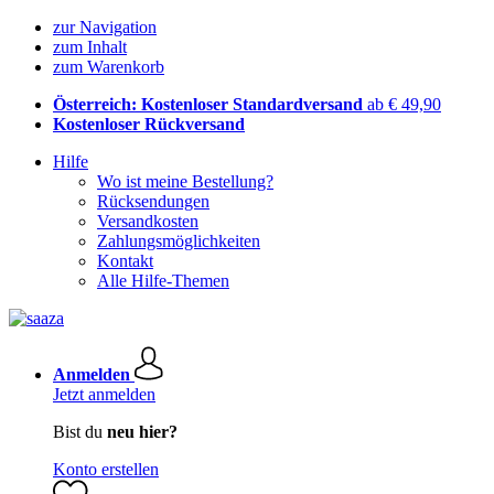
zur Navigation
zum Inhalt
zum Warenkorb
Österreich: Kostenloser Standardversand
ab € 49,90
Kostenloser Rückversand
Hilfe
Wo ist meine Bestellung?
Rücksendungen
Versandkosten
Zahlungsmöglichkeiten
Kontakt
Alle Hilfe-Themen
Anmelden
Jetzt anmelden
Bist du
neu hier?
Konto erstellen