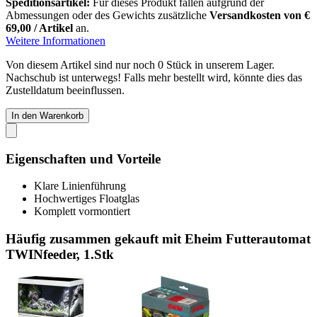
Speditionsartikel:
Für dieses Produkt fallen aufgrund der
Abmessungen oder des Gewichts zusätzliche
Versandkosten von €
69,00 / Artikel
an.
Weitere Informationen
Von diesem Artikel sind nur noch 0 Stück in unserem Lager.
Nachschub ist unterwegs! Falls mehr bestellt wird, könnte dies das
Zustelldatum beeinflussen.
In den Warenkorb
Eigenschaften und Vorteile
Klare Linienführung
Hochwertiges Floatglas
Komplett vormontiert
Häufig zusammen gekauft mit Eheim Futterautomat
TWINfeeder, 1.Stk