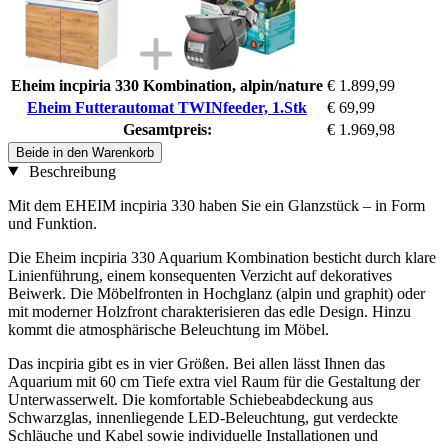
Eheim incpiria 330 Kombination, alpin/nature
€ 1.899,99
Eheim Futterautomat TWINfeeder, 1.Stk
€ 69,99
Gesamtpreis:
€ 1.969,98
Beide in den Warenkorb
Beschreibung
Mit dem EHEIM incpiria 330 haben Sie ein Glanzstück – in Form
und Funktion.
Die Eheim incpiria 330 Aquarium Kombination besticht durch klare
Linienführung, einem konsequenten Verzicht auf dekoratives
Beiwerk. Die Möbelfronten in Hochglanz (alpin und graphit) oder
mit moderner Holzfront charakterisieren das edle Design. Hinzu
kommt die atmosphärische Beleuchtung im Möbel.
Das incpiria gibt es in vier Größen. Bei allen lässt Ihnen das
Aquarium mit 60 cm Tiefe extra viel Raum für die Gestaltung der
Unterwasserwelt. Die komfortable Schiebeabdeckung aus
Schwarzglas, innenliegende LED-Beleuchtung, gut verdeckte
Schläuche und Kabel sowie individuelle Installationen und