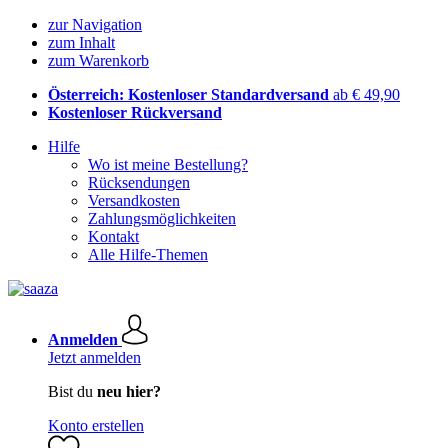
zur Navigation
zum Inhalt
zum Warenkorb
Österreich: Kostenloser Standardversand
ab € 49,90
Kostenloser Rückversand
Hilfe
Wo ist meine Bestellung?
Rücksendungen
Versandkosten
Zahlungsmöglichkeiten
Kontakt
Alle Hilfe-Themen
Anmelden
Jetzt anmelden
Bist du
neu hier?
Konto erstellen