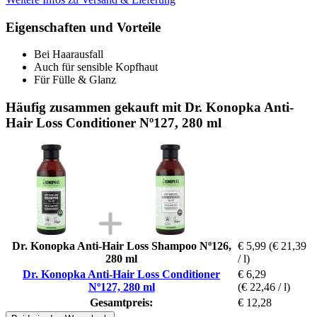
Eigenschaften und Vorteile
Bei Haarausfall
Auch für sensible Kopfhaut
Für Fülle & Glanz
Häufig zusammen gekauft mit Dr. Konopka Anti-
Hair Loss Conditioner Nº127, 280 ml
Dr. Konopka Anti-Hair Loss Shampoo Nº126,
€ 5,99
(€ 21,39
280 ml
/ l)
Dr. Konopka Anti-Hair Loss Conditioner
€ 6,29
Nº127, 280 ml
(€ 22,46 / l)
Gesamtpreis:
€ 12,28