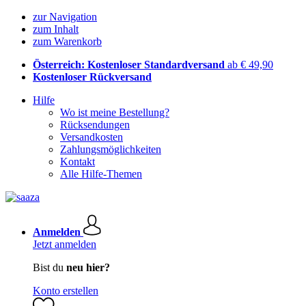
zur Navigation
zum Inhalt
zum Warenkorb
Österreich: Kostenloser Standardversand
ab € 49,90
Kostenloser Rückversand
Hilfe
Wo ist meine Bestellung?
Rücksendungen
Versandkosten
Zahlungsmöglichkeiten
Kontakt
Alle Hilfe-Themen
Anmelden
Jetzt anmelden
Bist du
neu hier?
Konto erstellen