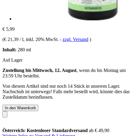
€ 5,99
(
€ 21,39 / l
, inkl. 20% MwSt.
-
zzgl. Versand
)
Inhalt:
280 ml
Auf Lager
Zustellung bis Mittwoch, 12. August
, wenn du bis
Montag um
23:59 Uhr
bestellst.
Von diesem Artikel sind nur noch 14 Stück in unserem Lager.
Nachschub ist unterwegs! Falls mehr bestellt wird, könnte dies das
Zustelldatum beeinflussen.
In den Warenkorb
Österreich: Kostenloser Standardversand
ab € 49,90
Weitere Infos zu Versand & Lieferung