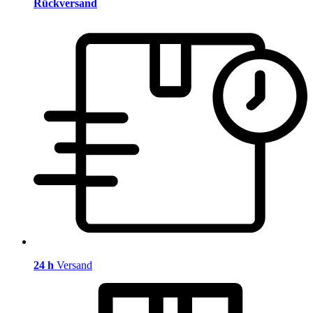
Rückversand
24 h
Versand