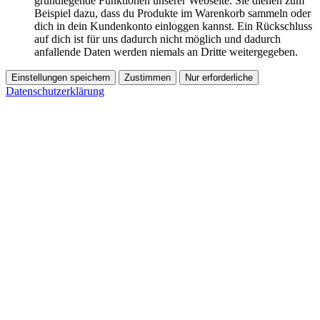
grundlegende Funktionen unserer Webseite. Sie dienen zum
Beispiel dazu, dass du Produkte im Warenkorb sammeln oder
dich in dein Kundenkonto einloggen kannst. Ein Rückschluss
auf dich ist für uns dadurch nicht möglich und dadurch
anfallende Daten werden niemals an Dritte weitergegeben.
Einstellungen speichern
Zustimmen
Nur erforderliche
Datenschutzerklärung