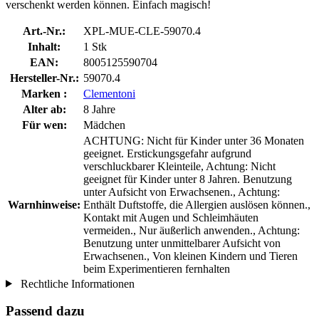
verschenkt werden können. Einfach magisch!
Art.-Nr.:
XPL-MUE-CLE-59070.4
Inhalt:
1 Stk
EAN:
8005125590704
Hersteller-Nr.:
59070.4
Marken :
Clementoni
Alter ab:
8 Jahre
Für wen:
Mädchen
ACHTUNG: Nicht für Kinder unter 36 Monaten
geeignet. Erstickungsgefahr aufgrund
verschluckbarer Kleinteile, Achtung: Nicht
geeignet für Kinder unter 8 Jahren. Benutzung
unter Aufsicht von Erwachsenen., Achtung:
Warnhinweise:
Enthält Duftstoffe, die Allergien auslösen können.,
Kontakt mit Augen und Schleimhäuten
vermeiden., Nur äußerlich anwenden., Achtung:
Benutzung unter unmittelbarer Aufsicht von
Erwachsenen., Von kleinen Kindern und Tieren
beim Experimentieren fernhalten
Rechtliche Informationen
Passend dazu