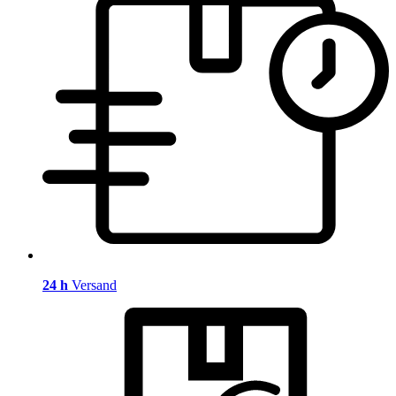
24 h
Versand