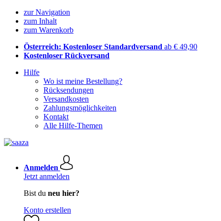
zur Navigation
zum Inhalt
zum Warenkorb
Österreich: Kostenloser Standardversand
ab € 49,90
Kostenloser Rückversand
Hilfe
Wo ist meine Bestellung?
Rücksendungen
Versandkosten
Zahlungsmöglichkeiten
Kontakt
Alle Hilfe-Themen
Anmelden
Jetzt anmelden
Bist du
neu hier?
Konto erstellen