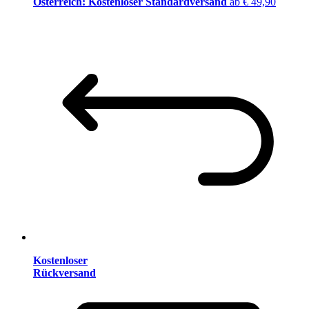
Österreich: Kostenloser Standardversand
ab € 49,90
Kostenloser
Rückversand