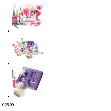
€ 25,99