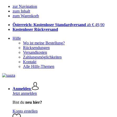
zur Navigation
zum Inhalt
zum Warenkorb
Österreich: Kostenloser Standardversand
ab € 49,90
Kostenloser Rückversand
Hilfe
Wo ist meine Bestellung?
Rücksendungen
Versandkosten
Zahlungsmöglichkeiten
Kontakt
Alle Hilfe-Themen
Anmelden
Jetzt anmelden
Bist du
neu hier?
Konto erstellen