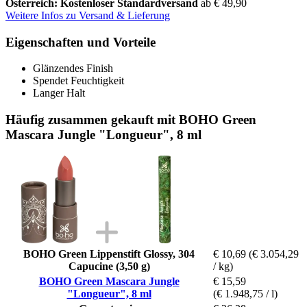
Österreich: Kostenloser Standardversand
ab € 49,90
Weitere Infos zu Versand & Lieferung
Eigenschaften und Vorteile
Glänzendes Finish
Spendet Feuchtigkeit
Langer Halt
Häufig zusammen gekauft mit BOHO Green
Mascara Jungle "Longueur", 8 ml
BOHO Green Lippenstift Glossy, 304
€ 10,69
(€ 3.054,29
Capucine (3,50 g)
/ kg)
BOHO Green Mascara Jungle
€ 15,59
"Longueur", 8 ml
(€ 1.948,75 / l)