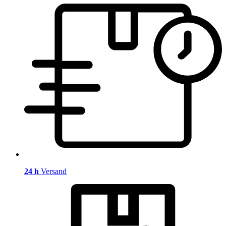
24 h
Versand