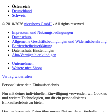
Österreich
Deutschland
Schweiz
© 2010-2026
niceshops GmbH
- All rights reserved.
Impressum und Nutzungsbedingungen
Datenschutz
Allgemeine Geschäftsbedingungen und Widerrufsbelehrung
Barrierefreiheitserklärung
Datenschutz-Einstellungen
Abo-Verträge hier kündigen
Unternehmen
Weitere nice Shops
Vertrag widerrufen
Personalisiere dein Einkaufserlebnis
Nur mit deiner individuellen Einwilligung verwenden wir Cookies
und weitere Technologien, um dir ein personalisiertes
Einkaufserlebnis zu bieten.
Dazu erfassen wir Daten über unsere Nutzer, deren Verhalten und