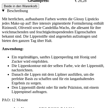
Gesamtpreis:
€ 26,28
Beide in den Warenkorb
Beschreibung
Mit herrlichen, aufbaubaren Farben werten die Glossy Lipsticks
jedes Make-up auf! Ihre intensiv pigmentierte Formulierung enthält
Rizinusöl, Olivenöl sowie Candelilla-Wachs, die allesamt für ihre
weichmachenden und feuchtigkeitsspendenden Eigenschaften
bekannt sind. Die Lippenstifte sind angenehm aufzutragen und
bieten den ganzen Tag über Halt.
Anwendung:
Ein regelmäßiges, sanftes Lippenpeeling mit Honig und
Zucker wird empfohlen.
Die Lippenkontour mit der selben Farbe, wie der Lippenstift,
nachzeichnen.
Danach die Lippen mit dem Lipliner ausfüllen, um die
perfekte Basis zu schaffen und für ein langanhaltendes
Ergebnis zu sorgen.
Den Lippenstift direkt oder für mehr Präzision, mit einem
Lippenpinsel auftragen.
PAO: 12 Monate