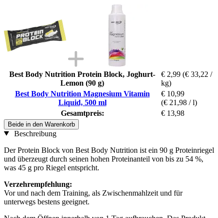
Best Body Nutrition Protein Block, Joghurt-
€ 2,99
(€ 33,22 /
Lemon (90 g)
kg)
Best Body Nutrition Magnesium Vitamin
€ 10,99
Liquid, 500 ml
(€ 21,98 / l)
Gesamtpreis:
€ 13,98
Beide in den Warenkorb
Beschreibung
Der Protein Block von Best Body Nutrition ist ein 90 g Proteinriegel
und überzeugt durch seinen hohen Proteinanteil von bis zu 54 %,
was 45 g pro Riegel entspricht.
Verzehrempfehlung:
Vor und nach dem Training, als Zwischenmahlzeit und für
unterwegs bestens geeignet.