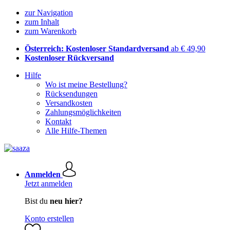
zur Navigation
zum Inhalt
zum Warenkorb
Österreich: Kostenloser Standardversand
ab € 49,90
Kostenloser Rückversand
Hilfe
Wo ist meine Bestellung?
Rücksendungen
Versandkosten
Zahlungsmöglichkeiten
Kontakt
Alle Hilfe-Themen
Anmelden
Jetzt anmelden
Bist du
neu hier?
Konto erstellen