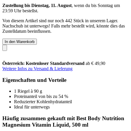
Zustellung bis Dienstag, 11. August
, wenn du bis
Sonntag um
23:59 Uhr
bestellst.
Von diesem Artikel sind nur noch 442 Stück in unserem Lager.
Nachschub ist unterwegs! Falls mehr bestellt wird, könnte dies das
Zustelldatum beeinflussen.
In den Warenkorb
Österreich: Kostenloser Standardversand
ab € 49,90
Weitere Infos zu Versand & Lieferung
Eigenschaften und Vorteile
1 Riegel à 90 g
Proteinanteil von bis zu 54 %
Reduzierter Kohlenhydratanteil
Ideal für unterwegs
Häufig zusammen gekauft mit Best Body Nutrition
Magnesium Vitamin Liquid, 500 ml