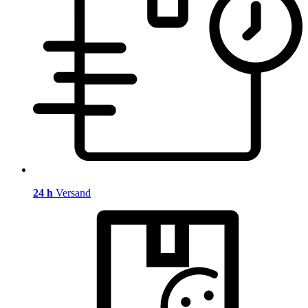
24 h
Versand