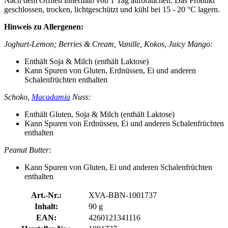
Nach dem Öffnen innerhalb von 1 Tag aufbrauchen. Das Produkt
geschlossen, trocken, lichtgeschützt und kühl bei 15 - 20 °C lagern.
Hinweis zu Allergenen:
Joghurt-Lemon; Berries & Cream, Vanille, Kokos, Juicy Mango:
Enthält Soja & Milch (enthält Laktose)
Kann Spuren von Gluten, Erdnüssen, Ei und anderen
Schalenfrüchten enthalten
Schoko,
Macadamia
Nuss:
Enthält Gluten, Soja & Milch (enthält Laktose)
Kann Spuren von Erdnüssen, Ei und anderen Schalenfrüchten
enthalten
Peanut Butter:
Kann Spuren von Gluten, Ei und anderen Schalenfrüchten
enthalten
Art.-Nr.:
XVA-BBN-1001737
Inhalt:
90 g
EAN:
4260121341116