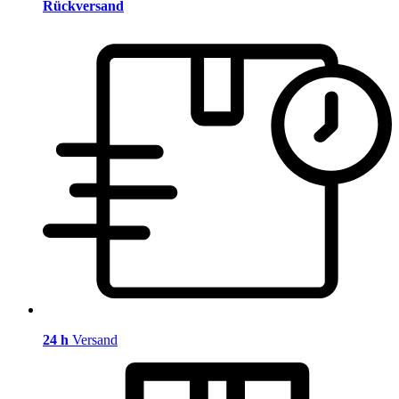
Rückversand
24 h
Versand