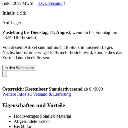
(inkl. 20% MwSt.
-
zzgl. Versand
)
Inhalt:
1 Stk
Auf Lager
Zustellung bis Dienstag, 11. August
, wenn du bis
Sonntag um
23:59 Uhr
bestellst.
Von diesem Artikel sind nur noch 18 Stück in unserem Lager.
Nachschub ist unterwegs! Falls mehr bestellt wird, könnte dies das
Zustelldatum beeinflussen.
In den Warenkorb
Österreich: Kostenloser Standardversand
ab € 49,90
Weitere Infos zu Versand & Lieferung
Eigenschaften und Vorteile
Hochwertiges Solaflex-Material
Abgerundete Ecken
Bis 60 kg