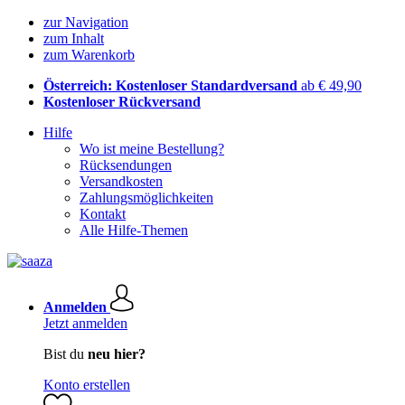
zur Navigation
zum Inhalt
zum Warenkorb
Österreich: Kostenloser Standardversand
ab € 49,90
Kostenloser Rückversand
Hilfe
Wo ist meine Bestellung?
Rücksendungen
Versandkosten
Zahlungsmöglichkeiten
Kontakt
Alle Hilfe-Themen
Anmelden
Jetzt anmelden
Bist du
neu hier?
Konto erstellen