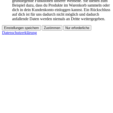
grundlegende Funktionen unserer Webseite. Sie dienen zum
Beispiel dazu, dass du Produkte im Warenkorb sammeln oder
dich in dein Kundenkonto einloggen kannst. Ein Rückschluss
auf dich ist für uns dadurch nicht möglich und dadurch
anfallende Daten werden niemals an Dritte weitergegeben.
Einstellungen speichern
Zustimmen
Nur erforderliche
Datenschutzerklärung