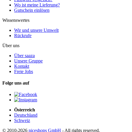
Wo ist meine Lieferung?
Gutschein einlösen
Wissenswertes
Wir und unsere Umwelt
Rückrufe
Über uns
Über saaza
Unsere Gruppe
Kontakt
Freie Jobs
Folge uns auf
Österreich
Deutschland
Schweiz
© 2010-2026
niceshops GmbH
- All rights reserved.