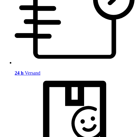
24 h
Versand