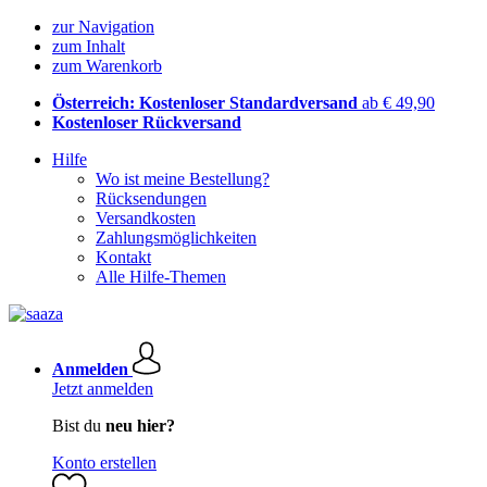
zur Navigation
zum Inhalt
zum Warenkorb
Österreich: Kostenloser Standardversand
ab € 49,90
Kostenloser Rückversand
Hilfe
Wo ist meine Bestellung?
Rücksendungen
Versandkosten
Zahlungsmöglichkeiten
Kontakt
Alle Hilfe-Themen
Anmelden
Jetzt anmelden
Bist du
neu hier?
Konto erstellen