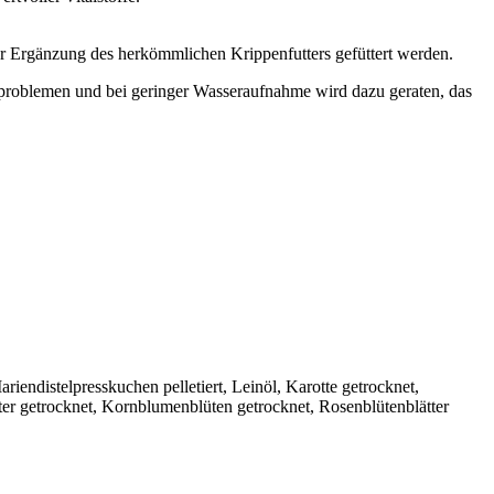
 Ergänzung des herkömmlichen Krippenfutters gefüttert werden.
hnproblemen und bei geringer Wasseraufnahme wird dazu geraten, das
riendistelpresskuchen pelletiert, Leinöl, Karotte getrocknet,
ter getrocknet, Kornblumenblüten getrocknet, Rosenblütenblätter