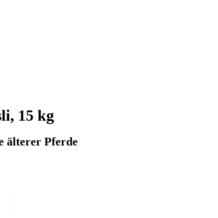
i, 15 kg
e älterer Pferde