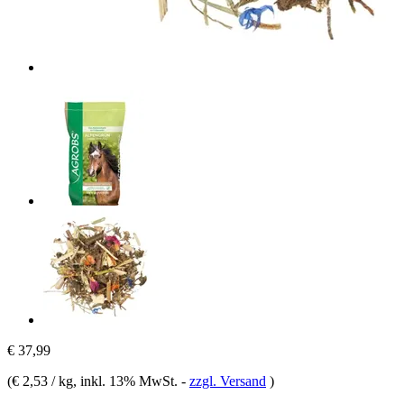
€ 37,99
(
€ 2,53 / kg
, inkl. 13% MwSt.
-
zzgl. Versand
)