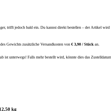
ager, trifft jedoch bald ein. Du kannst direkt bestellen – der Artikel wi
 des Gewichts zusätzliche Versandkosten von
€ 3,90 / Stück
an.
 ist unterwegs! Falls mehr bestellt wird, könnte dies das Zustelldatum
12,50 kg